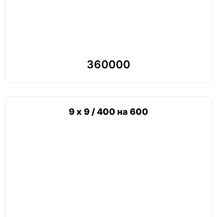
360000
9 х 9 / 400 на 600