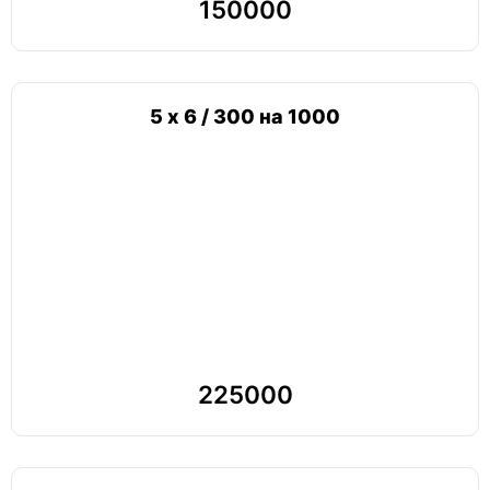
150000
5 х 6 / 300 на 1000
225000