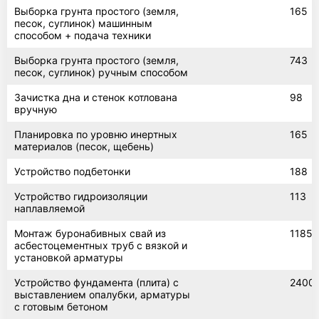
Выборка грунта простого (земля,
165
песок, суглинок) машинным
способом + подача техники
Выборка грунта простого (земля,
743
песок, суглинок) ручным способом
Зачистка дна и стенок котлована
98
вручную
Планировка по уровню инертных
165
материалов (песок, щебень)
Устройство подбетонки
188
Устройство гидроизоляции
113
наплавляемой
Монтаж буронабивных свай из
1185
асбестоцементных труб с вязкой и
установкой арматуры
Устройство фундамента (плита) с
2400
выставлением опалубки, арматуры
с готовым бетоном