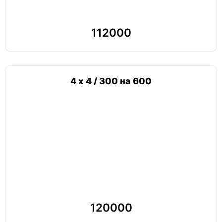
112000
4 х 4 / 300 на 600
120000