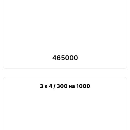
465000
3 х 4 / 300 на 1000