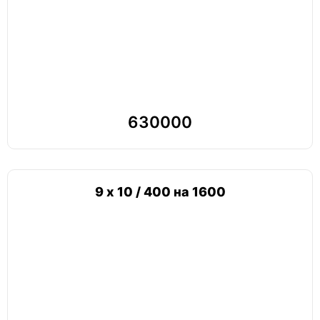
630000
9 х 10 / 400 на 1600