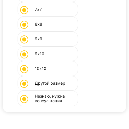
7х7
8х8
9х9
9х10
10х10
Другой размер
Незнаю, нужна
консультация