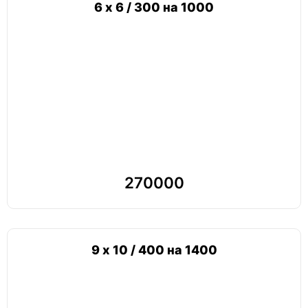
6 х 6 / 300 на 1000
270000
9 х 10 / 400 на 1400