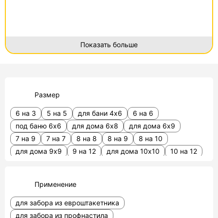
Показать больше
Размер
6 на 3
5 на 5
для бани 4х6
6 на 6
под баню 6х6
для дома 6х8
для дома 6х9
7 на 9
7 на 7
8 на 8
8 на 9
8 на 10
для дома 9х9
9 на 12
для дома 10х10
10 на 12
12 на 12 для дома
15 на 15
20х30
Применение
для забора из евроштакетника
для забора из профнастила