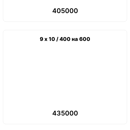
405000
9 х 10 / 400 на 600
435000