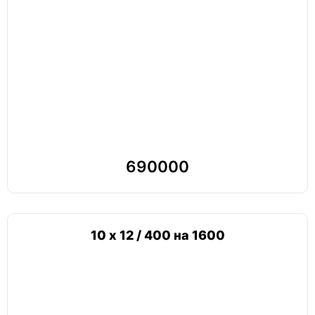
690000
10 х 12 / 400 на 1600