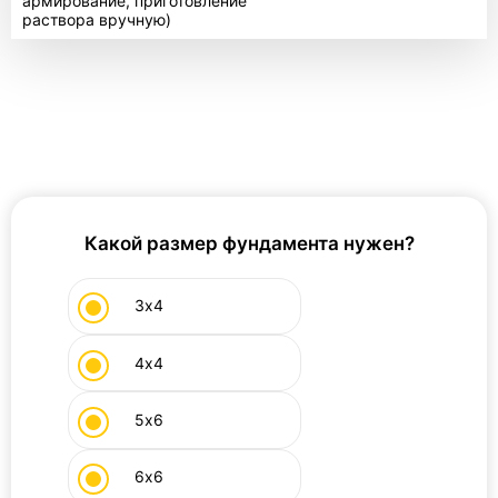
армирование, приготовление
раствора вручную)
Какой размер фундамента нужен?
3х4
4х4
5х6
6х6