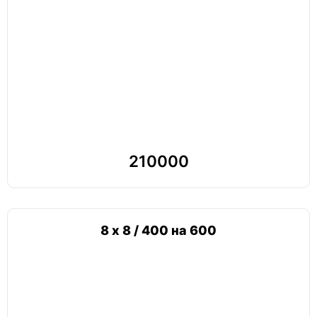
210000
8 х 8 / 400 на 600