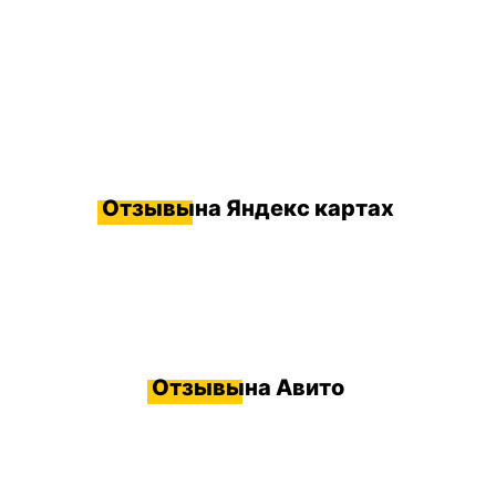
Отзывы
на Яндекс картах
Отзывы
на Авито