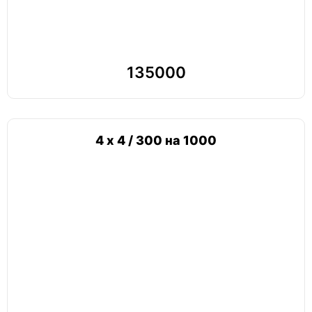
135000
4 х 4 / 300 на 1000