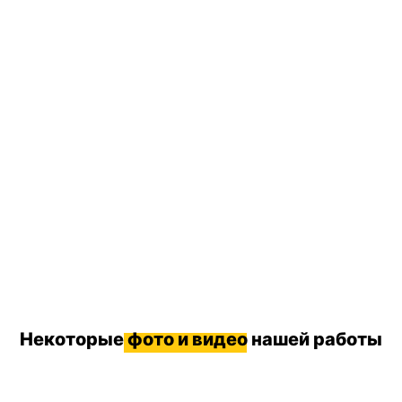
Некоторые
фото и видео
нашей работы