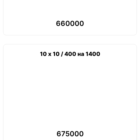
660000
10 х 10 / 400 на 1400
675000