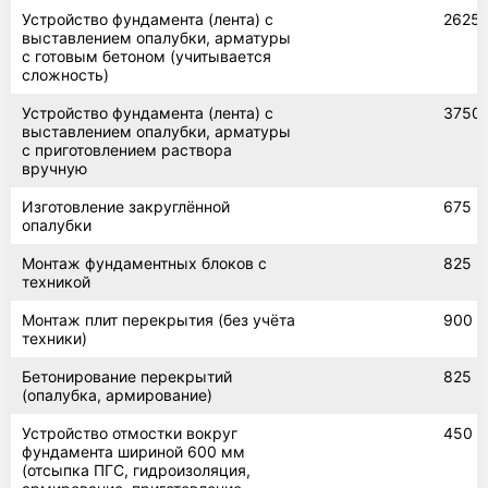
Устройство фундамента (лента) с
2625
выставлением опалубки, арматуры
с готовым бетоном (учитывается
сложность)
Устройство фундамента (лента) с
3750
выставлением опалубки, арматуры
с приготовлением раствора
вручную
Изготовление закруглённой
675
опалубки
Монтаж фундаментных блоков с
825
техникой
Монтаж плит перекрытия (без учёта
900
техники)
Бетонирование перекрытий
825
(опалубка, армирование)
Устройство отмостки вокруг
450
фундамента шириной 600 мм
(отсыпка ПГС, гидроизоляция,