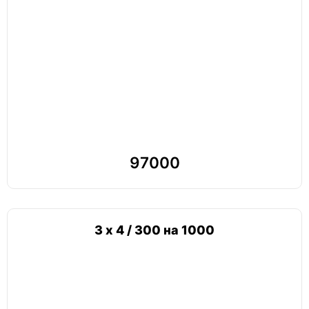
97000
3 х 4 / 300 на 1000