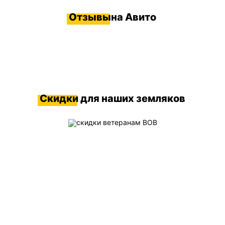
Отзывы
на Авито
Скидки
для наших земляков