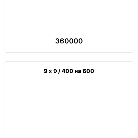
360000
9 х 9 / 400 на 600