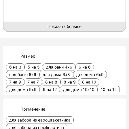
Показать больше
Размер
6 на 3
5 на 5
для бани 4х6
6 на 6
под баню 6х6
для дома 6х8
для дома 6х9
7 на 9
7 на 7
8 на 8
8 на 9
8 на 10
для дома 9х9
9 на 12
для дома 10х10
10 на 12
12 на 12 для дома
15 на 15
20х30
Применение
для забора из евроштакетника
для забора из профнастила