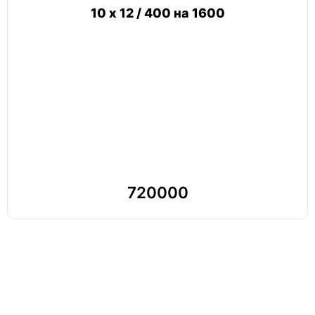
10 х 12 / 400 на 1600
720000