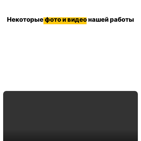
Некоторые
фото и видео
нашей работы