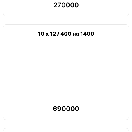
270000
10 х 12 / 400 на 1400
690000