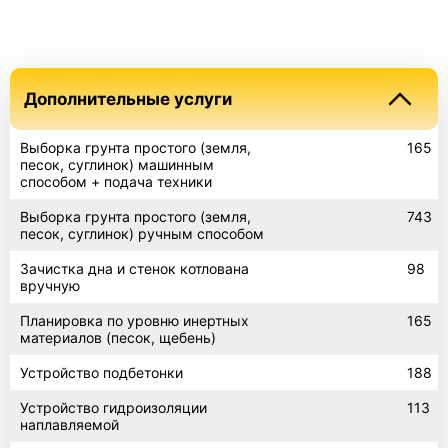
Дополнительные услуги
Выборка грунта простого (земля,
165
песок, суглинок) машинным
способом + подача техники
Выборка грунта простого (земля,
743
песок, суглинок) ручным способом
Зачистка дна и стенок котлована
98
вручную
Планировка по уровню инертных
165
материалов (песок, щебень)
Устройство подбетонки
188
Устройство гидроизоляции
113
наплавляемой