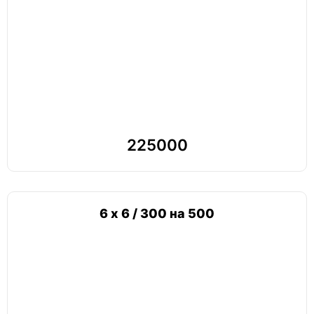
225000
6 х 6 / 300 на 500