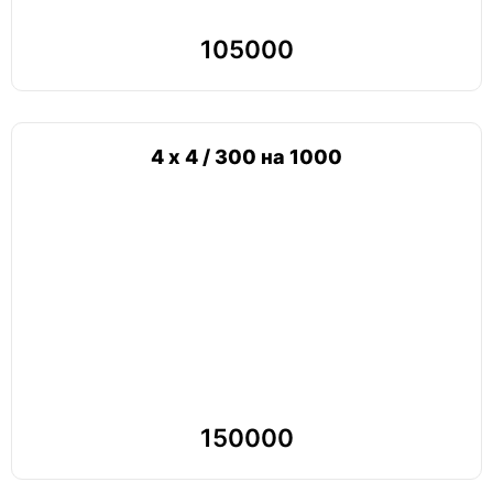
105000
4 х 4 / 300 на 1000
150000