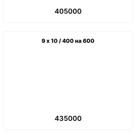
405000
9 х 10 / 400 на 600
435000