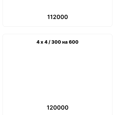
112000
4 х 4 / 300 на 600
120000