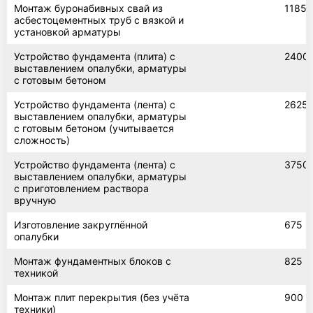
Монтаж буронабивных свай из
1185
асбестоцементных труб с вязкой и
установкой арматуры
Устройство фундамента (плита) с
2400
выставлением опалубки, арматуры
с готовым бетоном
Устройство фундамента (лента) с
2625
выставлением опалубки, арматуры
с готовым бетоном (учитывается
сложность)
Устройство фундамента (лента) с
3750
выставлением опалубки, арматуры
с приготовлением раствора
вручную
Изготовление закруглённой
675
опалубки
Монтаж фундаментных блоков с
825
техникой
Монтаж плит перекрытия (без учёта
900
техники)