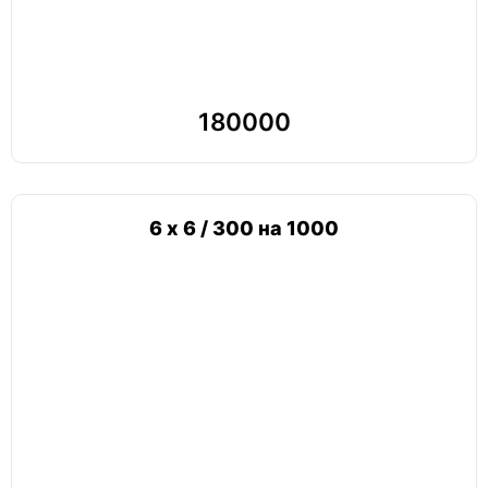
180000
6 х 6 / 300 на 1000