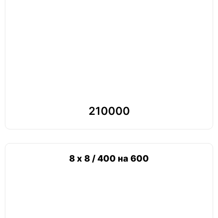
210000
8 х 8 / 400 на 600