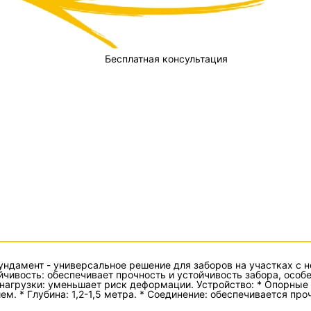
Бесплатная консультация
ундамент - универсальное решение для заборов на участках с 
чивость: обеспечивает прочность и устойчивость забора, особ
нагрузки: уменьшает риск деформации. Устройство: * Опорные
м. * Глубина: 1,2-1,5 метра. * Соединение: обеспечивается пр