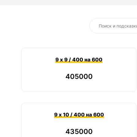
9 х 9 / 400 на 600
405000
9 х 10 / 400 на 600
435000