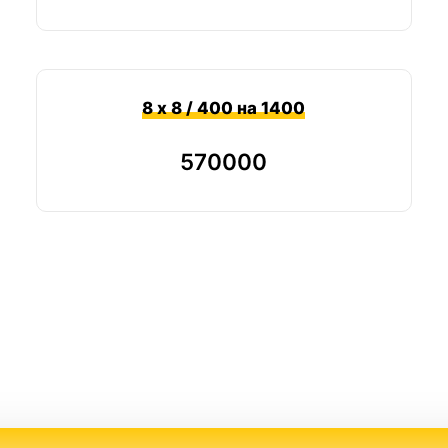
8 х 8 / 400 на 1400
570000