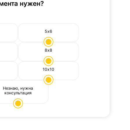
мента нужен?
5х6
8х8
10х10
Незнаю, нужна
консультация