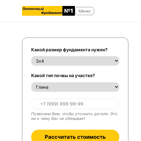
Какой размер фундамента нужен?
Какой тип почвы на участке?
Позвоним Вам, чтобы уточнить детали. Это
ни к чему Вас не обязывает
Рассчитать стоимость