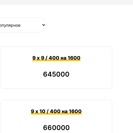
9 х 9 / 400 на 1600
645000
9 х 10 / 400 на 1600
660000