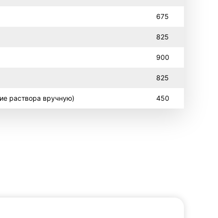
675
825
900
825
ие раствора вручную)
450