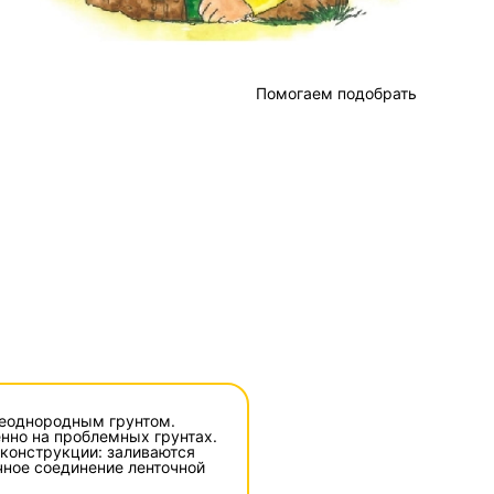
Помогаем подобрать
неоднородным грунтом.
енно на проблемных грунтах.
 конструкции: заливаются
очное соединение ленточной